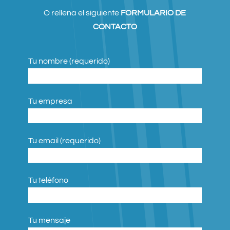
O rellena el siguiente
FORMULARIO DE
CONTACTO
Tu nombre (requerido)
Tu empresa
Tu email (requerido)
Tu teléfono
Tu mensaje