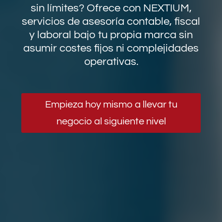
sin límites? Ofrece con NEXTIUM,
servicios de asesoría contable, fiscal
y laboral bajo tu propia marca sin
asumir costes fijos ni complejidades
operativas.
Empieza hoy mismo a llevar tu
negocio al siguiente nivel